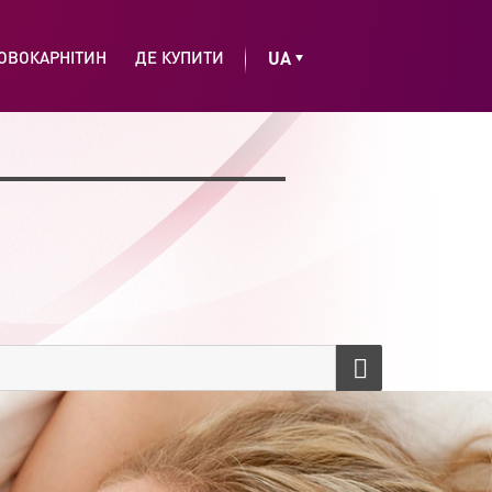
Choose
ОВОКАРНІТИН
ДЕ КУПИТИ
a
language
SEARCH