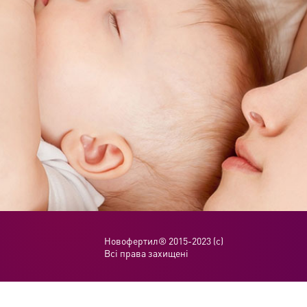
Новофертил® 2015-2023 (с)
Всі права захищені