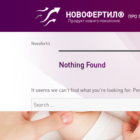
НОВОФЕРТИЛ®
ПРО 
Продукт нового покоління
Novofertil
Nothing Found
It seems we can’t find what you’re looking for. P
Search
for: